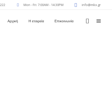
4222
Mon - Fri: 7:00AM - 14:30PM
info@mkx.gr
Αρχική
Η εταιρεία
Επικοινωνία
de