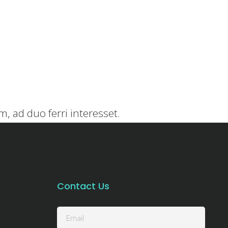
, ad duo ferri interesset.
Contact Us