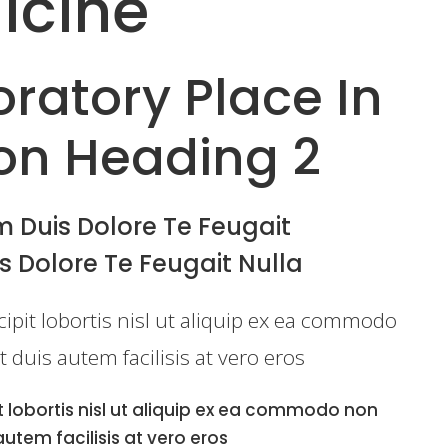
icine
ratory Place In
on Heading 2
 Duis Dolore Te Feugait
s Dolore Te Feugait Nulla
ipit lobortis nisl ut aliquip ex ea commodo
duis autem facilisis at vero eros
t lobortis nisl ut aliquip ex ea commodo non
tem facilisis at vero eros