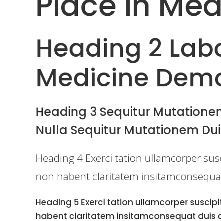
Place In Med
Heading 2 Labo
Medicine Dem
Heading 3 Sequitur Mutationem
Nulla Sequitur Mutationem Dui
Heading 4 Exerci tation ullamcorper susc
non habent claritatem insitamconsequat 
Heading 5 Exerci tation ullamcorper suscipi
habent claritatem insitamconsequat duis au