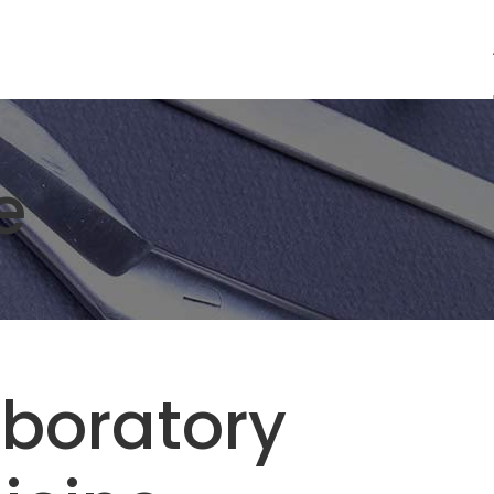
e
aboratory