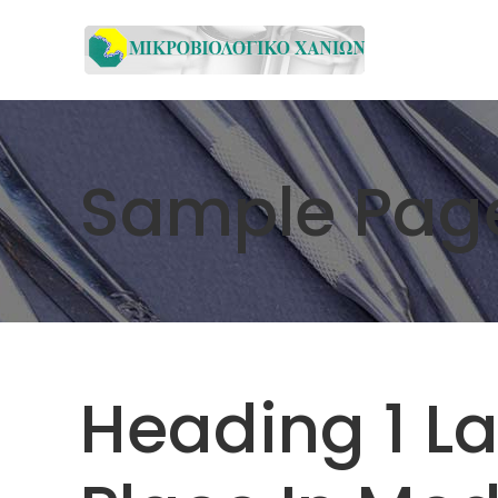
Sample Pag
Heading 1 L