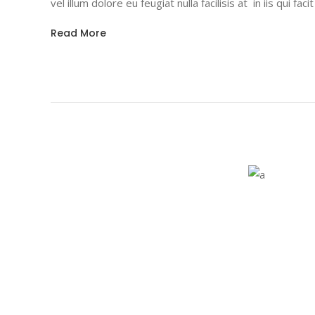
vel illum dolore eu feugiat nulla facilisis at in iis qui fac
Read More