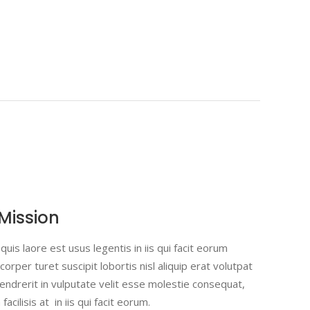
Mission
uis laore est usus legentis in iis qui facit eorum
orper turet suscipit lobortis nisl aliquip erat volutpat
hendrerit in vulputate velit esse molestie consequat,
facilisis at in iis qui facit eorum.